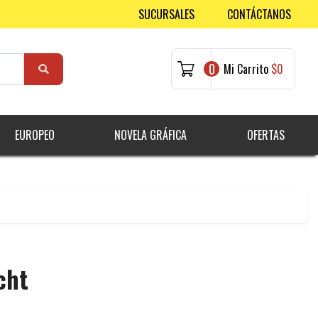
SUCURSALES
CONTÁCTANOS
0
Mi Carrito
$0
EUROPEO
NOVELA GRÁFICA
OFERTAS
cht