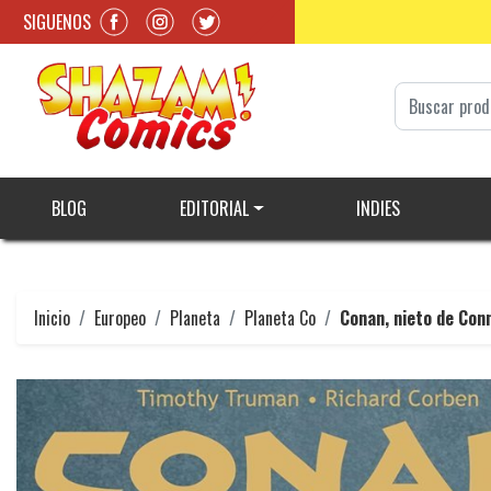
SIGUENOS
BLOG
EDITORIAL
INDIES
Inicio
Europeo
Planeta
Planeta Co
Conan, nieto de Con