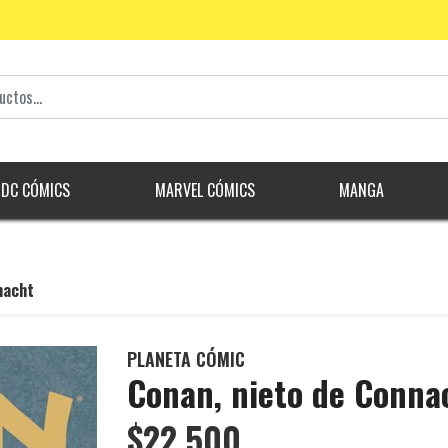
DC CÓMICS
MARVEL CÓMICS
MANGA
nacht
PLANETA CÓMIC
Conan, nieto de Conna
$22.500