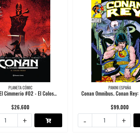
PLANETA CÓMIC
PANINI ESPAÑA
El Cimmerio #02 - El Colos..
Conan Omnibus. Conan Rey: 
$26.600
$99.000
+
-
+