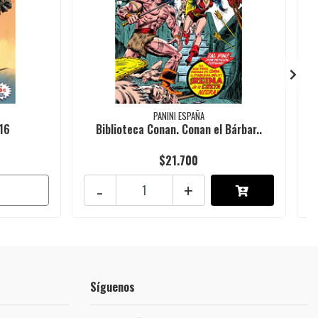
PANINI ESPAÑA
16
Biblioteca Conan. Conan el Bárbar..
$21.700
-
+
Síguenos