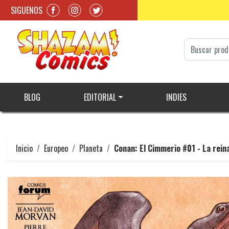
SIGUENOS
BLOG
EDITORIAL
INDIES
Inicio
Europeo
Planeta
Conan: El Cimmerio #01 - La rein