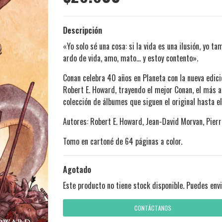
Descripción
«Yo solo sé una cosa: si la vida es una ilusión, yo ta
ardo de vida, amo, mato… y estoy contento».
Conan celebra 40 años en Planeta con la nueva edici
Robert E. Howard, trayendo el mejor Conan, el más a
colección de álbumes que siguen el original hasta e
Autores: Robert E. Howard, Jean-David Morvan, Pierr
Tomo en cartoné de 64 páginas a color.
Agotado
Este producto no tiene stock disponible. Puedes envi
CONTÁCTANOS