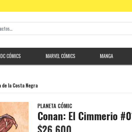
DC CÓMICS
MARVEL CÓMICS
MANGA
a de la Costa Negra
PLANETA CÓMIC
Conan: El Cimmerio #01
$26.600