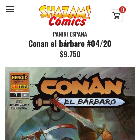
0
PANINI ESPAÑA
Conan el bárbaro #04/20
$9.750