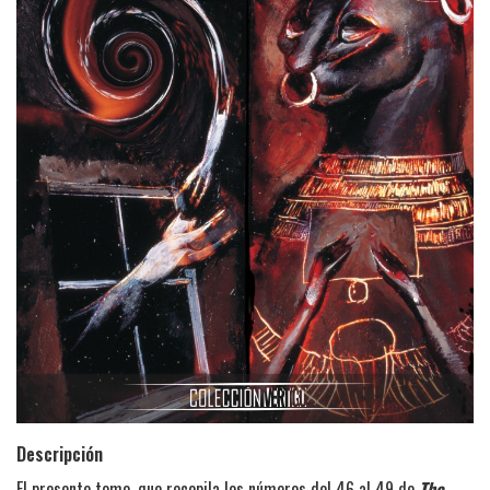
Descripción
El presente tomo, que recopila los números del 46 al 49 de
The