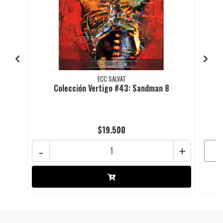
ECC SALVAT
Colección Vertigo #43: Sandman 8
$19.500
-
+