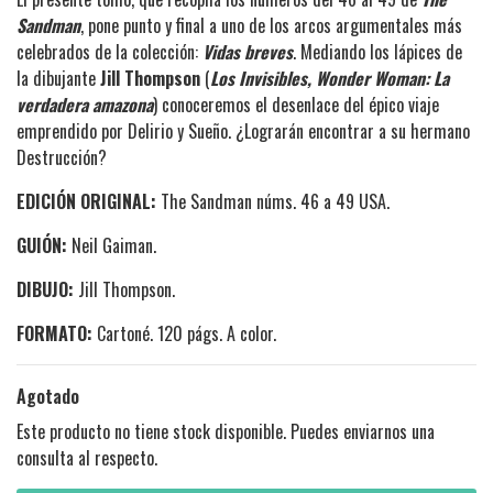
Sandman
, pone punto y final a uno de los arcos argumentales más
celebrados de la colección:
Vidas breves
. Mediando los lápices de
la dibujante
Jill Thompson
(
Los Invisibles, Wonder Woman: La
verdadera amazona
) conoceremos el desenlace del épico viaje
emprendido por Delirio y Sueño. ¿Lograrán encontrar a su hermano
Destrucción?
EDICIÓN ORIGINAL:
The Sandman núms. 46 a 49 USA.
GUIÓN:
Neil Gaiman
.
DIBUJO:
Jill Thompson
.
FORMATO:
Cartoné. 120 págs. A color.
Agotado
Este producto no tiene stock disponible. Puedes enviarnos una
consulta al respecto.