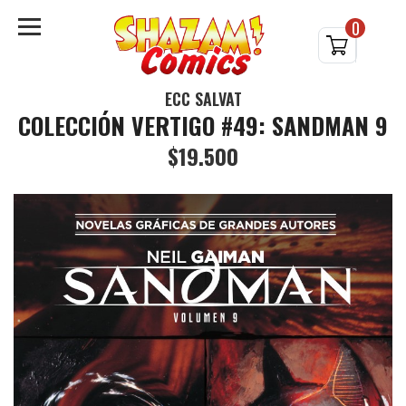
0
ECC SALVAT
COLECCIÓN VERTIGO #49: SANDMAN 9
$19.500