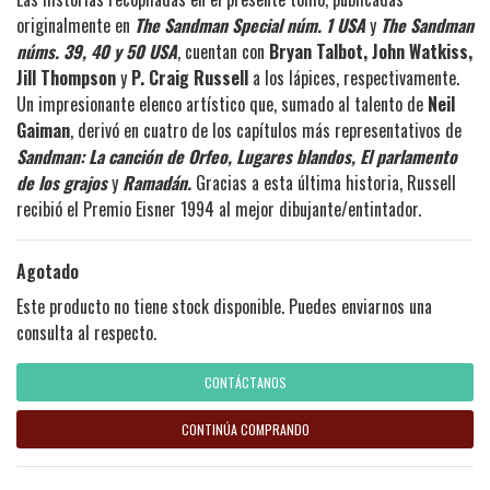
originalmente en
The Sandman Special núm. 1 USA
y
The Sandman
núms. 39, 40 y 50 USA
, cuentan con
Bryan Talbot, John Watkiss,
Jill Thompson
y
P. Craig Russell
a los lápices, respectivamente.
Un impresionante elenco artístico que, sumado al talento de
Neil
Gaiman
, derivó en cuatro de los capítulos más representativos de
Sandman: La canción de Orfeo, Lugares blandos, El parlamento
de los grajos
y
Ramadán.
Gracias a esta última historia, Russell
recibió el Premio Eisner 1994 al mejor dibujante/entintador.
Agotado
Este producto no tiene stock disponible. Puedes enviarnos una
consulta al respecto.
CONTÁCTANOS
CONTINÚA COMPRANDO