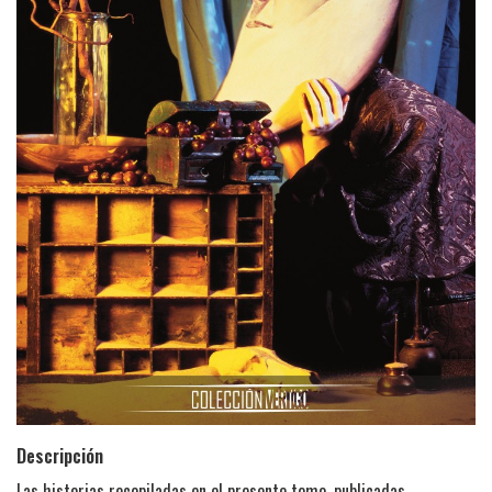
Descripción
Las historias recopiladas en el presente tomo, publicadas