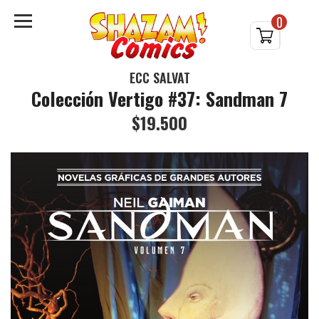
0
ECC SALVAT
Colección Vertigo #37: Sandman 7
$19.500