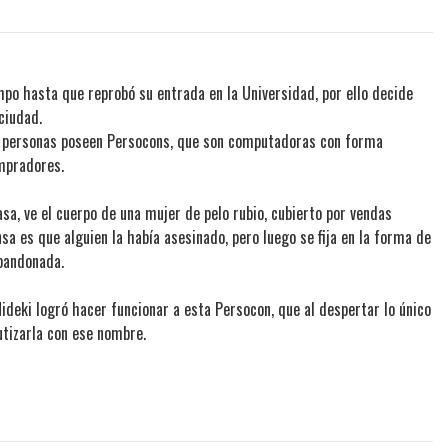
mpo hasta que reprobó su entrada en la Universidad, por ello decide
ciudad.
las personas poseen Persocons, que son computadoras con forma
mpradores.
sa, ve el cuerpo de una mujer de pelo rubio, cubierto por vendas
nsa es que alguien la había asesinado, pero luego se fija en la forma de
abandonada.
ideki logró hacer funcionar a esta Persocon, que al despertar lo único
autizarla con ese nombre.