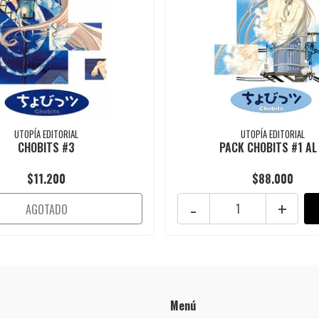
UTOPÍA EDITORIAL
UTOPÍA EDITORIAL
CHOBITS #3
PACK CHOBITS #1 AL
$11.200
$88.000
-
+
AGOTADO
Menú