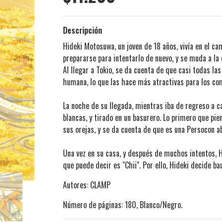
Descripción
Hideki Motosuwa, un joven de 18 años, vivía en el ca
prepararse para intentarlo de nuevo, y se muda a la 
Al llegar a Tokio, se da cuenta de que casi todas 
humana, lo que las hace más atractivas para los co
La noche de su llegada, mientras iba de regreso a ca
blancas, y tirado en un basurero. Lo primero que pie
sus orejas, y se da cuenta de que es una Persocon 
Una vez en su casa, y después de muchos intentos, H
que puede decir es "Chii". Por ello, Hideki decide b
Autores: CLAMP
Número de páginas: 180, Blanco/Negro.