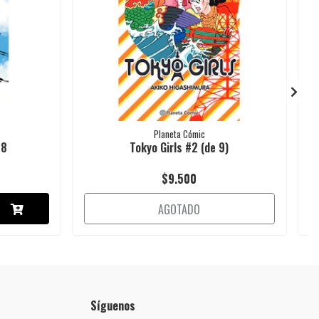
Planeta Cómic
 8
Tokyo Girls #2 (de 9)
$9.500
AGOTADO
Síguenos