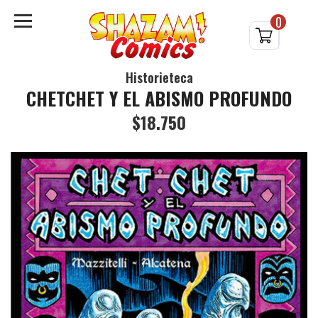
0
Historieteca
CHETCHET Y EL ABISMO PROFUNDO
$18.750