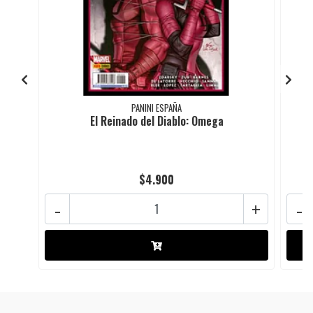
PANINI ESPAÑA
El Reinado del Diablo: Omega
$4.900
-
+
-