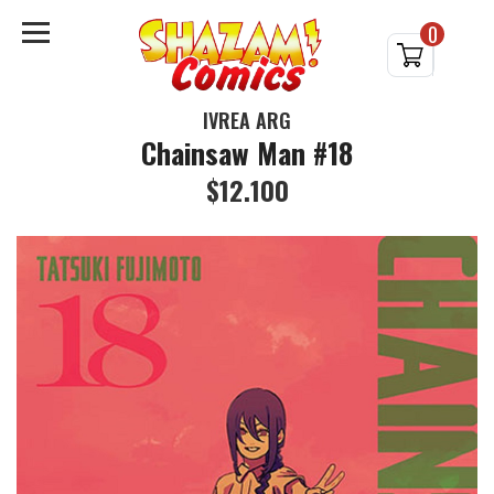
0
IVREA ARG
Chainsaw Man #18
$12.100