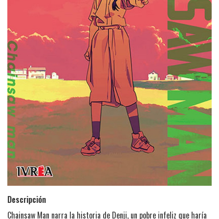
Descripción
Chainsaw Man narra la historia de Denji, un pobre infeliz que haría