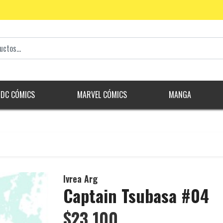
DC CÓMICS
MARVEL CÓMICS
MANGA
Ivrea Arg
Captain Tsubasa #04
$23.100