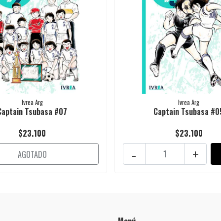
Ivrea Arg
Ivrea Arg
Captain Tsubasa #07
Captain Tsubasa #0
$23.100
$23.100
-
+
AGOTADO