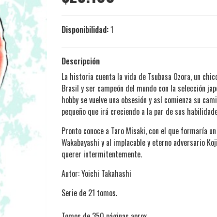
Disponibilidad:
1
Descripción
La historia cuenta la vida de Tsubasa Ozora, un chi
Brasil y ser campeón del mundo con la selección japo
hobby se vuelve una obsesión y así comienza su camin
pequeño que irá creciendo a la par de sus habilidade
Pronto conoce a Taro Misaki, con el que formaría un
Wakabayashi y al implacable y eterno adversario Koj
querer intermitentemente.
Autor: Yoichi Takahashi
Serie de 21 tomos.
Tomos de 350 páginas aprox.