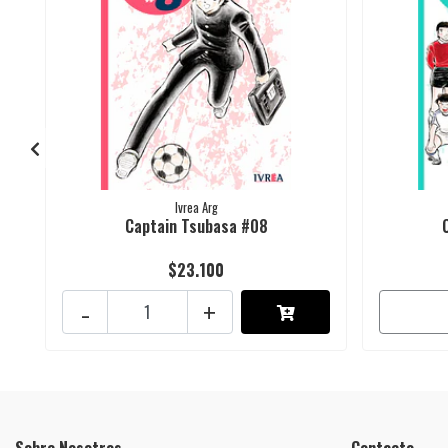
Ivrea Arg
Captain Tsubasa #08
$23.100
-
+