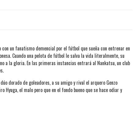
co con un fanatismo demencial por el fútbol que sueña con entrenar en
nesa. Cuando una pelota de fútbol le salva la vida literalmente, su
o a la gloria. En las primeras instancias entrará al Nankatsu, un club
s.
 dúo dorado de goleadores, a su amigo y rival el arquero Genzo
iro Hyuga, el malo pero que en el fondo bueno que se hace odiar y