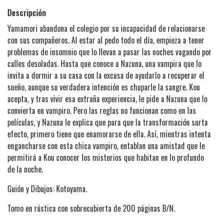
Descripción
Yamamori abandona el colegio por su incapacidad de relacionarse
con sus compañeros. Al estar al pedo todo el día, empieza a tener
problemas de insomnio que lo llevan a pasar las noches vagando por
calles desoladas. Hasta que conoce a Nazuna, una vampira que lo
invita a dormir a su casa con la excusa de ayudarlo a recuperar el
sueño, aunque su verdadera intención es chuparle la sangre. Kou
acepta, y tras vivir esa extraña experiencia, le pide a Nazuna que lo
convierta en vampiro. Pero las reglas no funcionan como en las
películas, y Nazuna le explica que para que la transformación surta
efecto, primero tiene que enamorarse de ella. Así, mientras intenta
engancharse con esta chica vampiro, entablan una amistad que le
permitirá a Kou conocer los misterios que habitan en lo profundo
de la noche.
Guión y Dibujos: Kotoyama.
Tomo en rústica con sobrecubierta de 200 páginas B/N.