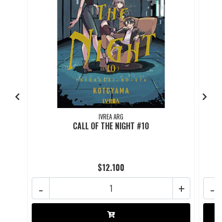
IVREA ARG
CALL OF THE NIGHT #10
$12.100
-
+
-