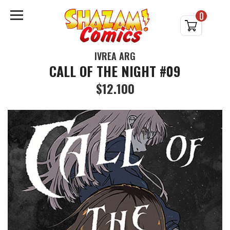
0
IVREA ARG
CALL OF THE NIGHT #09
$12.100