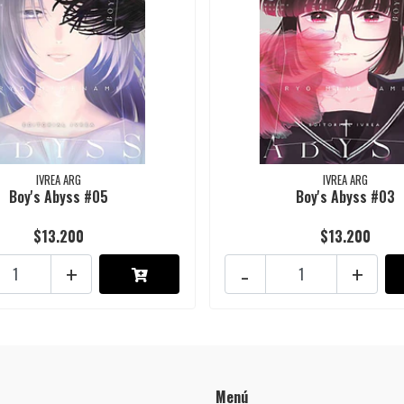
IVREA ARG
IVREA ARG
Boy's Abyss #05
Boy's Abyss #03
$13.200
$13.200
+
-
+
Menú