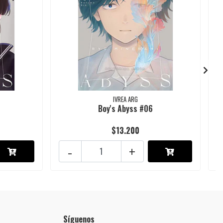
IVREA ARG
Boy's Abyss #06
$13.200
-
+
Síguenos