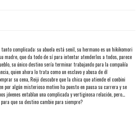
n tanto complicada: su abuela está senil, su hermano es un hikikomori
su madre, que da todo de sí para intentar atenderlos a todos, parece
pueblo, su único destino sería terminar trabajando para la compañía
ncia, quien ahora lo trata como un esclavo y abusa de él
mprar su cena, Reiji descubre que la chica que atiende el conbini
ien por algún misterioso motivo ha puesto en pausa su carrera y se
os jóvenes entablan una complicada y vertiginosa relación, pero…
a para que su destino cambie para siempre?