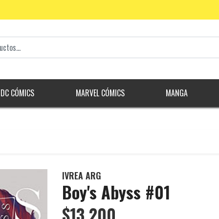
DC CÓMICS
MARVEL CÓMICS
MANGA
IVREA ARG
Boy's Abyss #01
$13.200