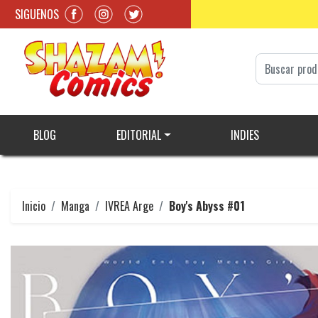
SIGUENOS
BLOG
EDITORIAL
INDIES
Inicio
Manga
IVREA Arge
Boy's Abyss #01