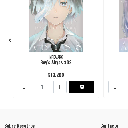
IVREA ARG
Boy's Abyss #02
$13.200
-
+
-
Sobre Nosotros
Contacto