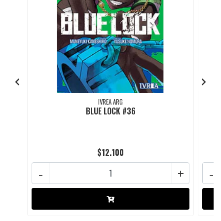
IVREA ARG
BLUE LOCK #36
$12.100
-
+
-