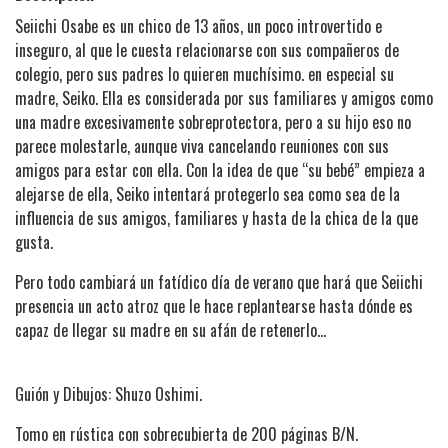
Seiichi Osabe es un chico de 13 años, un poco introvertido e
inseguro, al que le cuesta relacionarse con sus compañeros de
colegio, pero sus padres lo quieren muchísimo. en especial su
madre, Seiko. Ella es considerada por sus familiares y amigos como
una madre excesivamente sobreprotectora, pero a su hijo eso no
parece molestarle, aunque viva cancelando reuniones con sus
amigos para estar con ella. Con la idea de que “su bebé” empieza a
alejarse de ella, Seiko intentará protegerlo sea como sea de la
influencia de sus amigos, familiares y hasta de la chica de la que
gusta.
Pero todo cambiará un fatídico día de verano que hará que Seiichi
presencia un acto atroz que le hace replantearse hasta dónde es
capaz de llegar su madre en su afán de retenerlo…
Guión y Dibujos: Shuzo Oshimi.
Tomo en rústica con sobrecubierta de 200 páginas B/N.