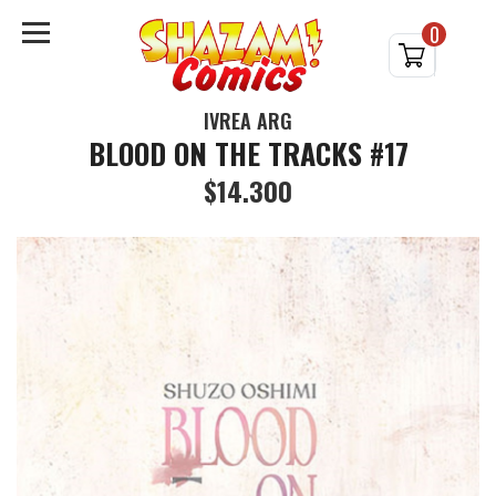
0
IVREA ARG
BLOOD ON THE TRACKS #17
$14.300