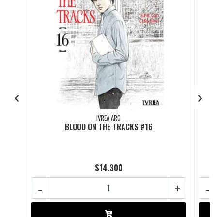
IVREA ARG
BLOOD ON THE TRACKS #16
$14.300
-
+
-