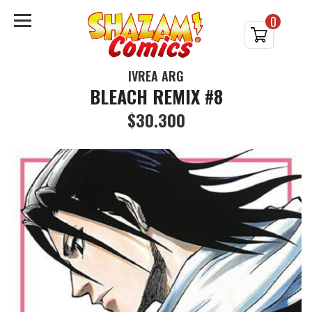
0
IVREA ARG
BLEACH REMIX #8
$30.300