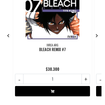
IVREA ARG
BLEACH REMIX #7
$30.300
-
+
-