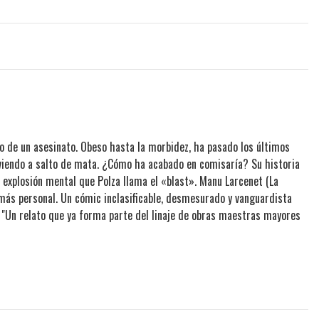
o de un asesinato. Obeso hasta la morbidez, ha pasado los últimos
viendo a salto de mata. ¿Cómo ha acabado en comisaría? Su historia
 explosión mental que Polza llama el «blast». Manu Larcenet (La
 más personal. Un cómic inclasificable, desmesurado y vanguardista
"Un relato que ya forma parte del linaje de obras maestras mayores