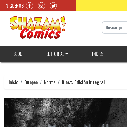
SIGUENOS
BLOG
EDITORIAL
INDIES
Inicio
Europeo
Norma
Blast. Edición integral