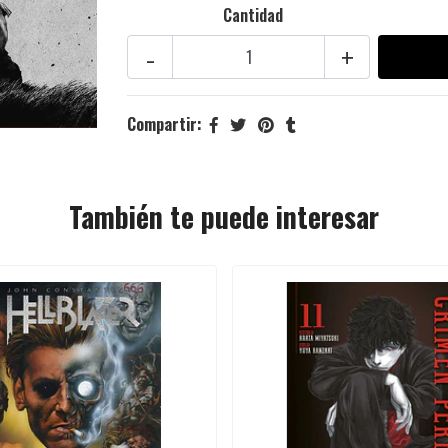
Cantidad
-
+
Compartir:
También te puede interesar