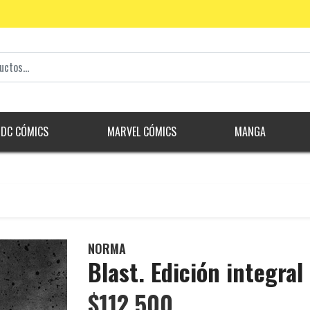
DC CÓMICS
MARVEL CÓMICS
MANGA
NORMA
Blast. Edición integral
$112.500