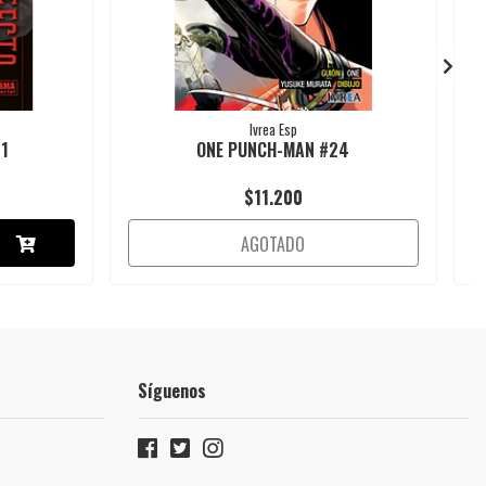
Ivrea Esp
1
ONE PUNCH-MAN #24
$11.200
AGOTADO
Síguenos