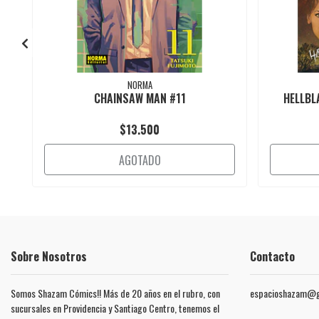
NORMA
CHAINSAW MAN #11
HELLBL
$13.500
AGOTADO
Sobre Nosotros
Contacto
Somos Shazam Cómics!! Más de 20 años en el rubro, con
espacioshazam@g
sucursales en Providencia y Santiago Centro, tenemos el