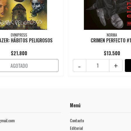
OVNIPRESS
NORMA
AZER: HÁBITOS PELIGROSOS
CRIMEN PERFECTO #1
$21.800
$13.500
-
+
AGOTADO
Menú
mail.com
Contacto
Editorial