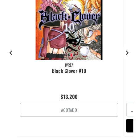
IVREA
Black Clover #10
$13.200
-
AGOTADO