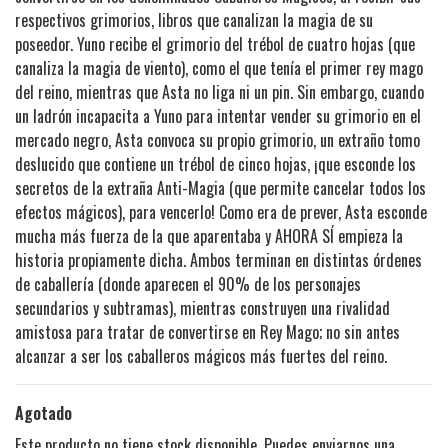
respectivos grimorios, libros que canalizan la magia de su
poseedor. Yuno recibe el grimorio del trébol de cuatro hojas (que
canaliza la magia de viento), como el que tenía el primer rey mago
del reino, mientras que Asta no liga ni un pin. Sin embargo, cuando
un ladrón incapacita a Yuno para intentar vender su grimorio en el
mercado negro, Asta convoca su propio grimorio, un extraño tomo
deslucido que contiene un trébol de cinco hojas, ¡que esconde los
secretos de la extraña Anti-Magia (que permite cancelar todos los
efectos mágicos), para vencerlo! Como era de prever, Asta esconde
mucha más fuerza de la que aparentaba y AHORA SÍ empieza la
historia propiamente dicha. Ambos terminan en distintas órdenes
de caballería (donde aparecen el 90% de los personajes
secundarios y subtramas), mientras construyen una rivalidad
amistosa para tratar de convertirse en Rey Mago; no sin antes
alcanzar a ser los caballeros mágicos más fuertes del reino.
Agotado
Este producto no tiene stock disponible. Puedes enviarnos una