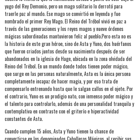
yugo del Rey Demonio, pero un mago solitario lo derrotó para
traerle paz al mundo. Ese mago se convirtió en leyenda y fue
nombrado el primer Rey Mago. El Reino del Trébol vivió en paz a
través de las generaciones y los reyes magos y nueve órdenes
mágicas subordinadas mantuvieron feliz al pueblo.Pero esta no es
la historia de este gran héroe, sino de Asta y Yuno, dos huérfanos
que fueron criados juntos desde su nacimiento después de ser
abandonados en la iglesia de Hage, ubicada en la zona olvidada del
Reino del Trébol. En un mundo donde todos tienen poder mágico,
que surge en las personas naturalmente, Asta es la única persona
completamente incapaz de hacer magia, y por eso trata de
compensarlo entrenando hasta que le salgan callos en el ojete. Por
el contrario, Yuno es un prodigio nato, con inmenso poder mágico y
el talento para controlarlo, además de una personalidad tranquila y
contemplativa en contraste con el griterío e hiperactividad
constantes de Asta.
Cuando cumplen 15 años, Asta y Yuno tienen la chance de
convertirse en los denominados Caballeros Mágicos, al recibir sus