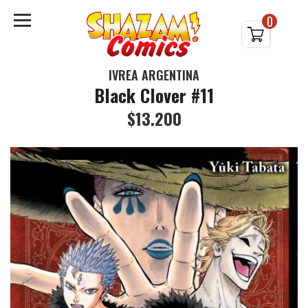
0
IVREA ARGENTINA
Black Clover #11
$13.200