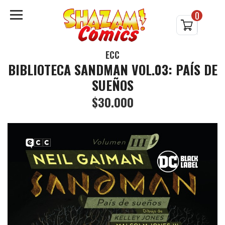
0
ECC
BIBLIOTECA SANDMAN VOL.03: PAÍS DE
SUEÑOS
$30.000