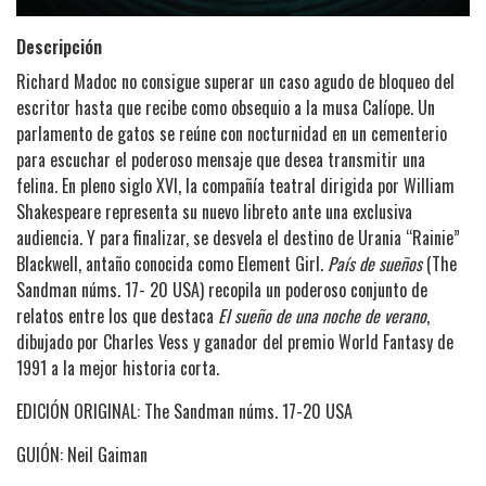
Descripción
Richard Madoc no consigue superar un caso agudo de bloqueo del
escritor hasta que recibe como obsequio a la musa Calíope. Un
parlamento de gatos se reúne con nocturnidad en un cementerio
para escuchar el poderoso mensaje que desea transmitir una
felina. En pleno siglo XVI, la compañía teatral dirigida por William
Shakespeare representa su nuevo libreto ante una exclusiva
audiencia. Y para finalizar, se desvela el destino de Urania “Rainie”
Blackwell, antaño conocida como Element Girl.
País de sueños
(The
Sandman núms. 17- 20 USA) recopila un poderoso conjunto de
relatos entre los que destaca
El sueño de una noche de verano
,
dibujado por Charles Vess y ganador del premio World Fantasy de
1991 a la mejor historia corta.
EDICIÓN ORIGINAL: The Sandman núms. 17-20 USA
GUIÓN: Neil Gaiman