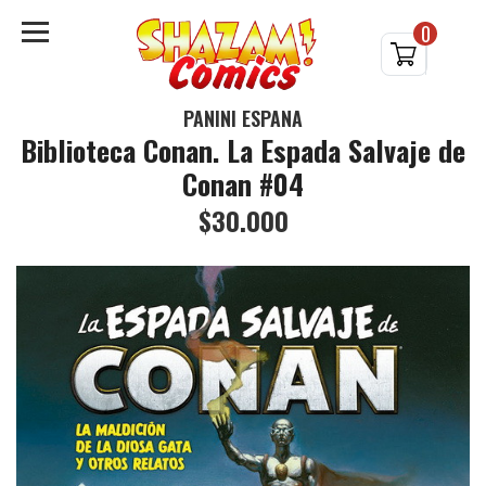
0
PANINI ESPAÑA
Biblioteca Conan. La Espada Salvaje de
Conan #04
$30.000