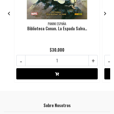
PANINI ESPAÑA
Biblioteca Conan. La Espada Salva..
$30.000
-
+
-
Sobre Nosotros