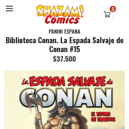
0
PANINI ESPAÑA
Biblioteca Conan. La Espada Salvaje de
Conan #15
$37.500