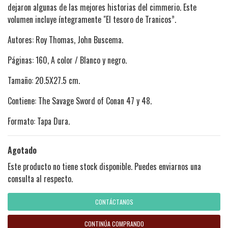
dejaron algunas de las mejores historias del cimmerio. Este
volumen incluye íntegramente "El tesoro de Tranicos”.
Autores: Roy Thomas, John Buscema.
Páginas: 160, A color / Blanco y negro.
Tamaño: 20.5X27.5 cm.
Contiene: The Savage Sword of Conan 47 y 48.
Formato: Tapa Dura.
Agotado
Este producto no tiene stock disponible. Puedes enviarnos una
consulta al respecto.
CONTÁCTANOS
CONTINÚA COMPRANDO