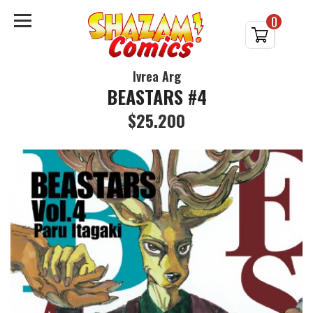
0
Ivrea Arg
BEASTARS #4
$25.200