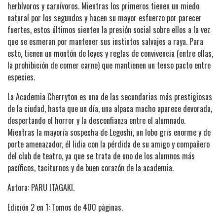
herbívoros y carnívoros. Mientras los primeros tienen un miedo
natural por los segundos y hacen su mayor esfuerzo por parecer
fuertes, estos últimos sienten la presión social sobre ellos a la vez
que se esmeran por mantener sus instintos salvajes a raya. Para
esto, tienen un montón de leyes y reglas de convivencia (entre ellas,
la prohibición de comer carne) que mantienen un tenso pacto entre
especies.
La Academia Cherryton es una de las secundarias más prestigiosas
de la ciudad, hasta que un día, una alpaca macho aparece devorada,
despertando el horror y la desconfianza entre el alumnado.
Mientras la mayoría sospecha de Legoshi, un lobo gris enorme y de
porte amenazador, él lidia con la pérdida de su amigo y compañero
del club de teatro, ya que se trata de uno de los alumnos más
pacíficos, taciturnos y de buen corazón de la academia.
Autora: PARU ITAGAKI.
Edición 2 en 1: Tomos de 400 páginas.