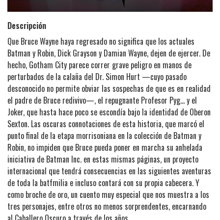
Descripción
Que Bruce Wayne haya regresado no significa que los actuales
Batman y Robin, Dick Grayson y Damian Wayne, dejen de ejercer. De
hecho, Gotham City parece correr grave peligro en manos de
perturbados de la calaña del Dr. Simon Hurt —cuyo pasado
desconocido no permite obviar las sospechas de que es en realidad
el padre de Bruce redivivo—, el repugnante Profesor Pyg... y el
Joker, que hasta hace poco se escondía bajo la identidad de Oberon
Sexton. Las oscuras connotaciones de esta historia, que marcó el
punto final de la etapa morrisoniana en la colección de Batman y
Robin, no impiden que Bruce pueda poner en marcha su anhelada
iniciativa de Batman Inc. en estas mismas páginas, un proyecto
internacional que tendrá consecuencias en las siguientes aventuras
de toda la batfmilia e incluso contará con su propia cabecera. Y
como broche de oro, un cuento muy especial que nos muestra a los
tres personajes, entre otros no menos sorprendentes, encarnando
al Caballero Oscuro a través de los años.