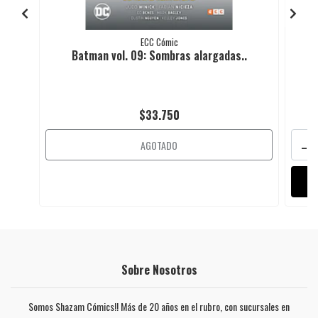
ECC Cómic
Batman vol. 09: Sombras alargadas..
$33.750
-
AGOTADO
Sobre Nosotros
Somos Shazam Cómics!! Más de 20 años en el rubro, con sucursales en