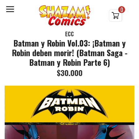
0
ECC
Batman y Robin Vol.03: ¡Batman y
Robin deben morir! (Batman Saga -
Batman y Robin Parte 6)
$30.000