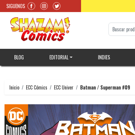
SIGUENOS
BLOG
EDITORIAL
INDIES
Inicio
ECC Cómics
ECC Univer
Batman / Superman #09