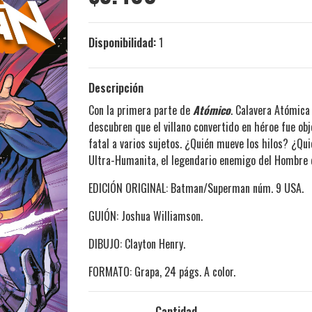
Disponibilidad:
1
Descripción
Con la primera parte de
Atómico
. Calavera Atómica
descubren que el villano convertido en héroe fue ob
fatal a varios sujetos. ¿Quién mueve los hilos? ¿Qui
Ultra-Humanita, el legendario enemigo del Hombre
EDICIÓN ORIGINAL: Batman/Superman núm. 9 USA.
GUIÓN: Joshua Williamson.
DIBUJO: Clayton Henry.
FORMATO: Grapa, 24 págs. A color.
Cantidad