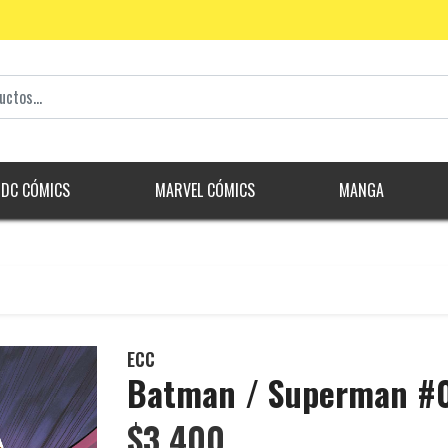
DC CÓMICS
MARVEL CÓMICS
MANGA
ECC
Batman / Superman #
$3.400