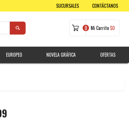
SUCURSALES
CONTÁCTANOS
0
Mi Carrito
$0
EUROPEO
NOVELA GRÁFICA
OFERTAS
09