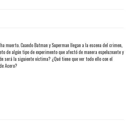
 ha muerto. Cuando Batman y Superman llegan a la escena del crimen,
jeto de algún tipo de experimento que afectó de manera espeluznante y
én será la siguiente víctima? ¿Qué tiene que ver todo ello con el
 de Acero?