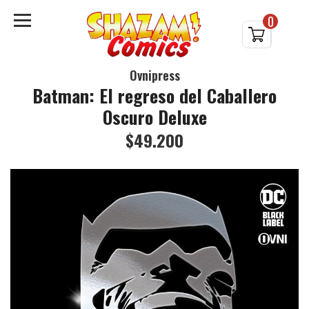
0
Ovnipress
Batman: El regreso del Caballero
Oscuro Deluxe
$49.200