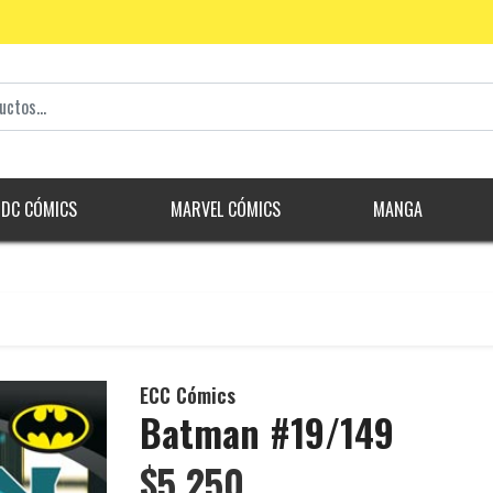
DC CÓMICS
MARVEL CÓMICS
MANGA
ECC Cómics
Batman #19/149
$5.250