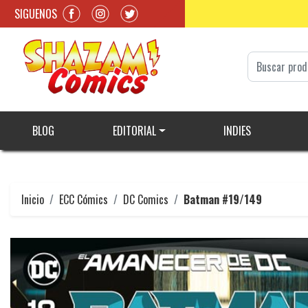
SIGUENOS
BLOG
EDITORIAL
INDIES
Inicio
ECC Cómics
DC Comics
Batman #19/149