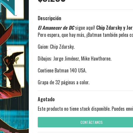
Descripción
El Amanecer de DC
sigue aquí!
Chip Zdarsky
y Jo
Pero espera, que hay más, ¡Batman también pelea co
Guion: Chip Zdarsky.
Dibujos:
Jorge Jiménez, Mike Hawthorne.
Contiene Batman 140 USA.
Grapa de 32 páginas a color.
Agotado
Este producto no tiene stock disponible. Puedes envi
CONTÁCTANOS