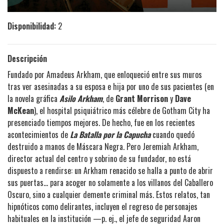
Disponibilidad:
2
Descripción
Fundado por Amadeus Arkham, que enloqueció entre sus muros
tras ver asesinadas a su esposa e hija por uno de sus pacientes (en
la novela gráfica
Asilo Arkham
, de
Grant Morrison
y
Dave
McKean
), el hospital psiquiátrico más célebre de Gotham City ha
presenciado tiempos mejores. De hecho, fue en los recientes
acontecimientos de
La Batalla por la Capucha
cuando quedó
destruido a manos de Máscara Negra. Pero Jeremiah Arkham,
director actual del centro y sobrino de su fundador, no está
dispuesto a rendirse: un Arkham renacido se halla a punto de abrir
sus puertas... para acoger no solamente a los villanos del Caballero
Oscuro, sino a cualquier demente criminal más. Estos relatos, tan
hipnóticos como delirantes, incluyen el regreso de personajes
habituales en la institución —p. ej., el jefe de seguridad Aaron