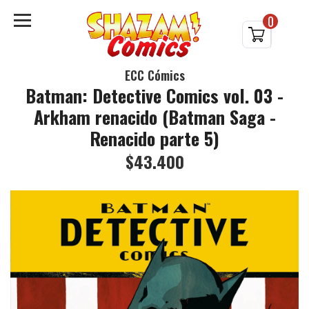
0
ECC Cómics
Batman: Detective Comics vol. 03 -
Arkham renacido (Batman Saga -
Renacido parte 5)
$43.400