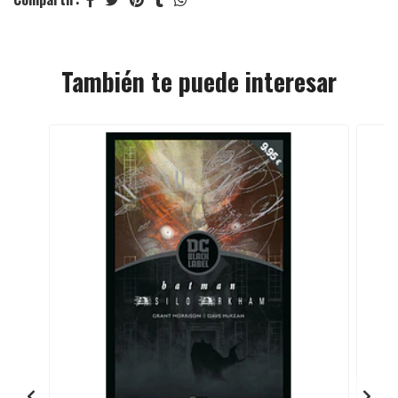
También te puede interesar