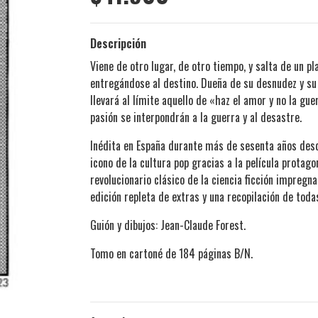
Descripción
Viene de otro lugar, de otro tiempo, y salta de un p
entregándose al destino. Dueña de su desnudez y su d
llevará al límite aquello de «haz el amor y no la g
pasión se interpondrán a la guerra y al desastre.
Inédita en España durante más de sesenta años desde
icono de la cultura pop gracias a la película prota
revolucionario clásico de la ciencia ficción impreg
edición repleta de extras y una recopilación de toda
Guión y dibujos: Jean-Claude Forest.
Tomo en cartoné de 184 páginas B/N.