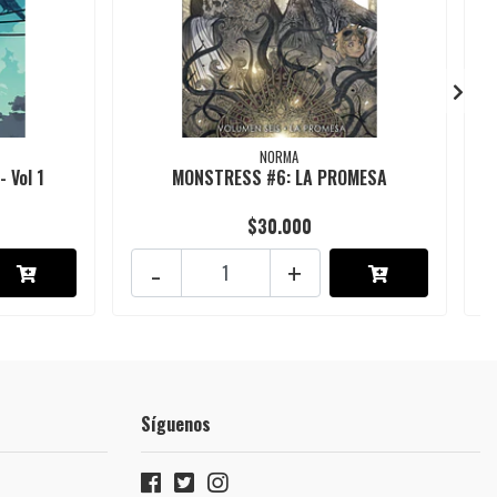
NORMA
- Vol 1
MONSTRESS #6: LA PROMESA
$30.000
-
+
Síguenos