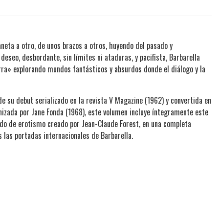
laneta a otro, de unos brazos a otros, huyendo del pasado y
eseo, desbordante, sin límites ni ataduras, y pacifista, Barbarella
uerra» explorando mundos fantásticos y absurdos donde el diálogo y la
 su debut serializado en la revista V Magazine (1962) y convertida en
gonizada por Jane Fonda (1968), este volumen incluye íntegramente este
nado de erotismo creado por Jean-Claude Forest, en una completa
s las portadas internacionales de Barbarella.