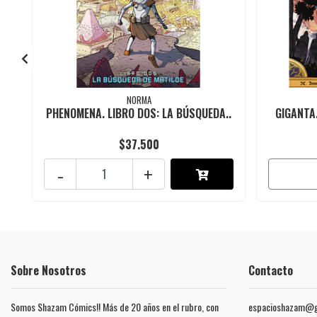
NORMA
PHENOMENA. LIBRO DOS: LA BÚSQUEDA..
GIGANTA.
$37.500
-
+
Sobre Nosotros
Contacto
Somos Shazam Cómics!! Más de 20 años en el rubro, con
espacioshazam@g