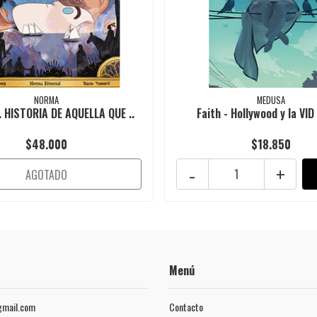
NORMA
MEDUSA
 HISTORIA DE AQUELLA QUE ..
Faith - Hollywood y la VID 
$48.000
$18.850
-
+
AGOTADO
Menú
mail.com
Contacto