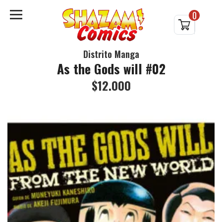
0
Distrito Manga
As the Gods will #02
$12.000