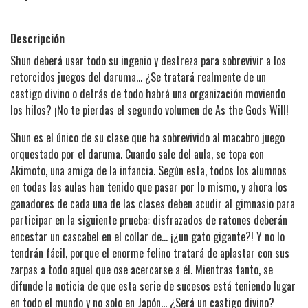
Descripción
Shun deberá usar todo su ingenio y destreza para sobrevivir a los
retorcidos juegos del daruma… ¿Se tratará realmente de un
castigo divino o detrás de todo habrá una organización moviendo
los hilos? ¡No te pierdas el segundo volumen de As the Gods Will!
Shun es el único de su clase que ha sobrevivido al macabro juego
orquestado por el daruma. Cuando sale del aula, se topa con
Akimoto, una amiga de la infancia. Según esta, todos los alumnos
en todas las aulas han tenido que pasar por lo mismo, y ahora los
ganadores de cada una de las clases deben acudir al gimnasio para
participar en la siguiente prueba: disfrazados de ratones deberán
encestar un cascabel en el collar de… ¡¿un gato gigante?! Y no lo
tendrán fácil, porque el enorme felino tratará de aplastar con sus
zarpas a todo aquel que ose acercarse a él. Mientras tanto, se
difunde la noticia de que esta serie de sucesos está teniendo lugar
en todo el mundo y no solo en Japón… ¿Será un castigo divino?