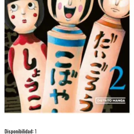
Disponibilidad:
1