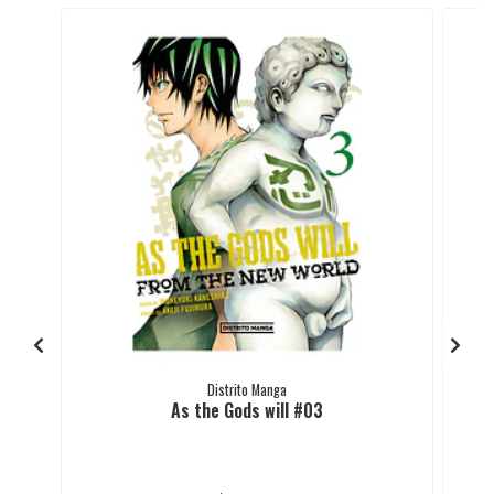
Distrito Manga
As the Gods will #03