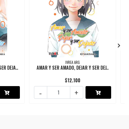
IVREA ARG
ER DEJA..
AMAR Y SER AMADO, DEJAR Y SER DEJ..
$12.100
-
+