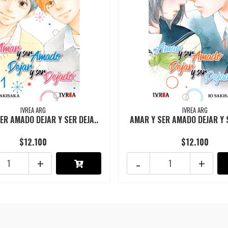
IVREA ARG
IVREA ARG
ER AMADO DEJAR Y SER DEJA..
AMAR Y SER AMADO DEJAR Y S
$12.100
$12.100
+
-
+