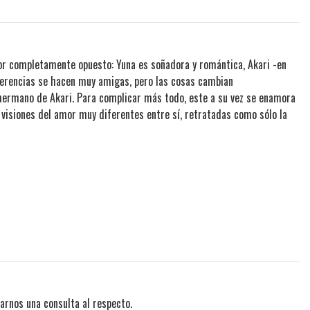
or completamente opuesto: Yuna es soñadora y romántica, Akari -en
diferencias se hacen muy amigas, pero las cosas cambian
hermano de Akari. Para complicar más todo, este a su vez se enamora
 visiones del amor muy diferentes entre sí, retratadas como sólo la
arnos una consulta al respecto.