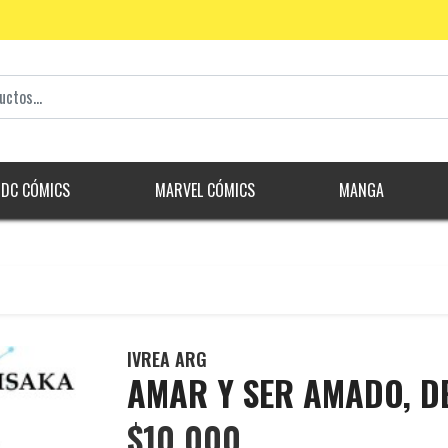
DC CÓMICS
MARVEL CÓMICS
MANGA
IVREA ARG
AMAR Y SER AMADO, DE
$10.000