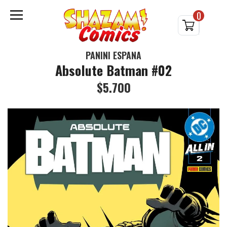
0
PANINI ESPAÑA
Absolute Batman #02
$5.700