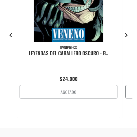
OVNIPRESS
LEYENDAS DEL CABALLERO OSCURO - B..
B
$24.000
AGOTADO