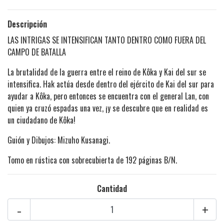
Descripción
LAS INTRIGAS SE INTENSIFICAN TANTO DENTRO COMO FUERA DEL
CAMPO DE BATALLA
La brutalidad de la guerra entre el reino de Kôka y Kai del sur se
intensifica. Hak actúa desde dentro del ejército de Kai del sur para
ayudar a Kôka, pero entonces se encuentra con el general Lan, con
quien ya cruzó espadas una vez, ¡y se descubre que en realidad es
un ciudadano de Kôka!
Guión y Dibujos: Mizuho Kusanagi.
Tomo en rústica con sobrecubierta de 192 páginas B/N.
Cantidad
-
+