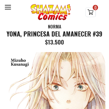
0
NORMA
YONA, PRINCESA DEL AMANECER #39
$13.500