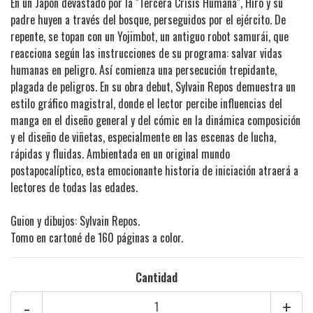
En un Japón devastado por la "Tercera Crisis Humana", Hiro y su
padre huyen a través del bosque, perseguidos por el ejército. De
repente, se topan con un Yojimbot, un antiguo robot samurái, que
reacciona según las instrucciones de su programa: salvar vidas
humanas en peligro. Así comienza una persecución trepidante,
plagada de peligros. En su obra debut, Sylvain Repos demuestra un
estilo gráfico magistral, donde el lector percibe influencias del
manga en el diseño general y del cómic en la dinámica composición
y el diseño de viñetas, especialmente en las escenas de lucha,
rápidas y fluidas. Ambientada en un original mundo
postapocalíptico, esta emocionante historia de iniciación atraerá a
lectores de todas las edades.
Guion y dibujos: Sylvain Repos.
Tomo en cartoné de 160 páginas a color.
Cantidad
-
+