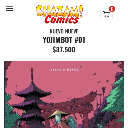
0
NUEVO NUEVE
YOJIMBOT #01
$37.500