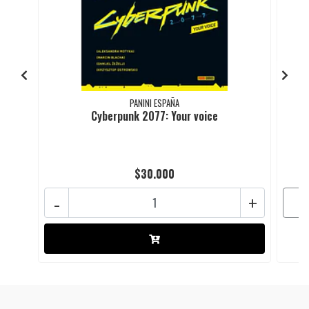
PANINI ESPAÑA
Cyberpunk 2077: Your voice
$30.000
-
+