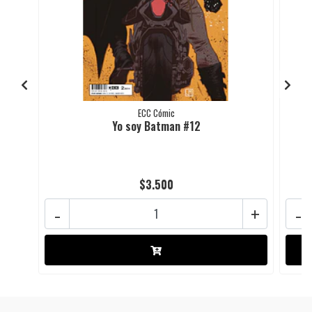
ECC Cómic
Yo soy Batman #12
$3.500
-
+
-