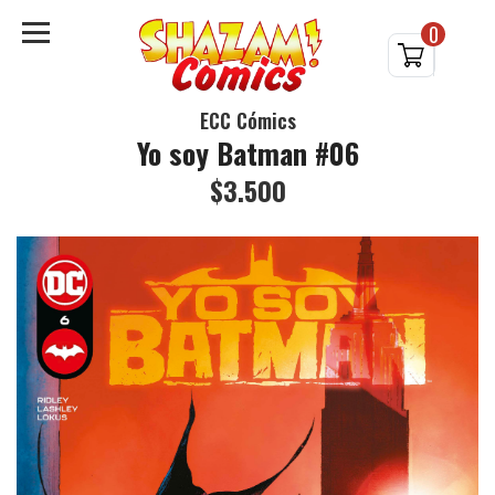
0
ECC Cómics
Yo soy Batman #06
$3.500