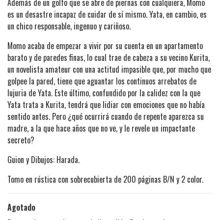
Además de un golfo que se abre de piernas con cualquiera, Momo
es un desastre incapaz de cuidar de sí mismo. Yata, en cambio, es
un chico responsable, ingenuo y cariñoso.
Momo acaba de empezar a vivir por su cuenta en un apartamento
barato y de paredes finas, lo cual trae de cabeza a su vecino Kurita,
un novelista amateur con una actitud impasible que, por mucho que
golpee la pared, tiene que aguantar los continuos arrebatos de
lujuria de Yata. Este último, confundido por la calidez con la que
Yata trata a Kurita, tendrá que lidiar con emociones que no había
sentido antes. Pero ¿qué ocurrirá cuando de repente aparezca su
madre, a la que hace años que no ve, y le revele un impactante
secreto?
Guion y Dibujos: Harada.
Tomo en rústica con sobrecubierta de 200 páginas B/N y 2 color.
Agotado