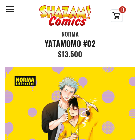
0
NORMA
YATAMOMO #02
$13.500