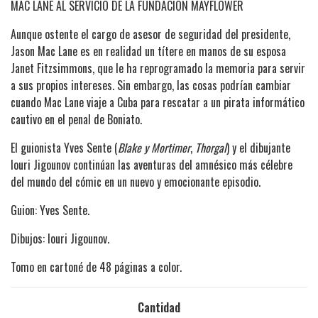
MAC LANE AL SERVICIO DE LA FUNDACIÓN MAYFLOWER
Aunque ostente el cargo de asesor de seguridad del presidente,
Jason Mac Lane es en realidad un títere en manos de su esposa
Janet Fitzsimmons, que le ha reprogramado la memoria para servir
a sus propios intereses. Sin embargo, las cosas podrían cambiar
cuando Mac Lane viaje a Cuba para rescatar a un pirata informático
cautivo en el penal de Boniato.
El guionista Yves Sente (
Blake y Mortimer
,
Thorgal
) y el dibujante
Iouri Jigounov continúan las aventuras del amnésico más célebre
del mundo del cómic en un nuevo y emocionante episodio.
Guion: Yves Sente.
Dibujos: Iouri Jigounov.
Tomo en cartoné de 48 páginas a color.
Cantidad