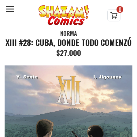
0
NORMA
XIII #28: CUBA, DONDE TODO COMENZÓ
$27.000