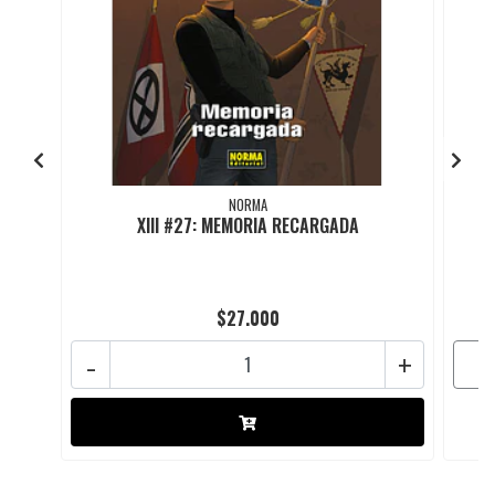
NORMA
XIII #27: MEMORIA RECARGADA
$27.000
-
+