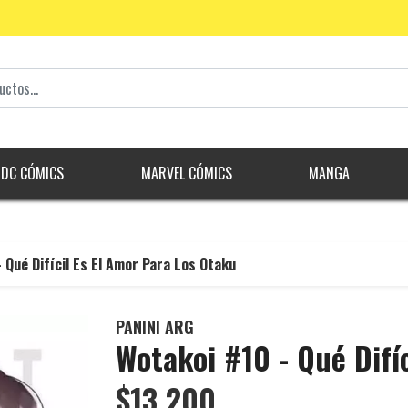
DC CÓMICS
MARVEL CÓMICS
MANGA
 Qué Difícil Es El Amor Para Los Otaku
PANINI ARG
Wotakoi #10 - Qué Difí
$13.200