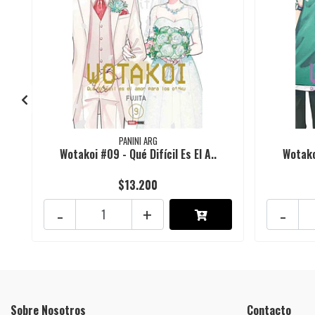
PANINI ARG
Wotakoi #09 - Qué Difícil Es El A..
Wotakoi
$13.200
-
+
-
Sobre Nosotros
Contacto