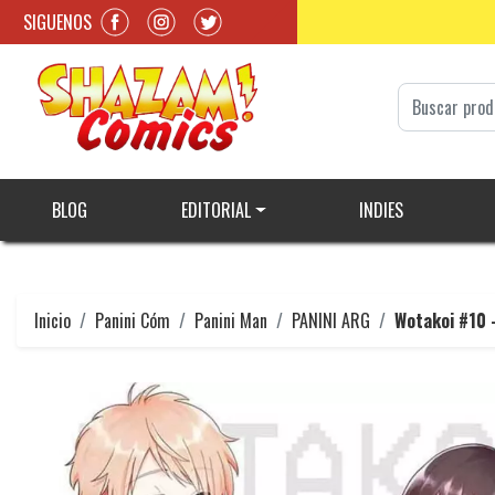
SIGUENOS
BLOG
EDITORIAL
INDIES
Inicio
Panini Cóm
Panini Man
PANINI ARG
Wotakoi #10 -