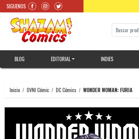
SIGUENOS
BLOG
EDITORIAL
INDIES
Inicio
OVNI Cómic
DC Cómics
WONDER WOMAN: FURIA