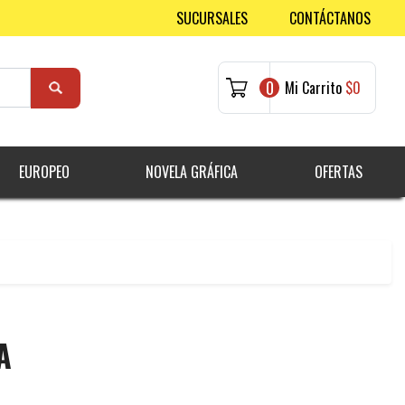
SUCURSALES
CONTÁCTANOS
0
Mi Carrito
$0
EUROPEO
NOVELA GRÁFICA
OFERTAS
A