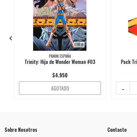
PANINI ESPAÑA
Trinity: Hija de Wonder Woman #03
Pack Tr
$4.950
-
AGOTADO
Sobre Nosotros
Contacto