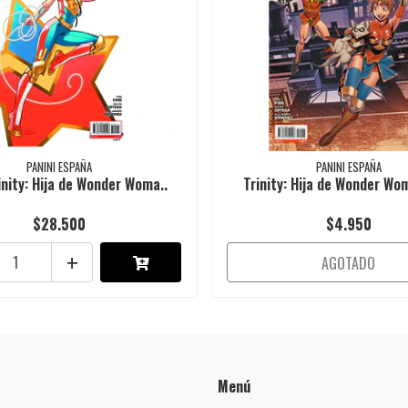
PANINI ESPAÑA
PANINI ESPAÑA
inity: Hija de Wonder Woma..
Trinity: Hija de Wonder W
$28.500
$4.950
+
AGOTADO
Menú