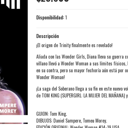
Disponibilidad:
1
Descripción
¡El origen de Trinity finalmente es revelado!
Aliada con las Wonder Girls, Diana lleva su guerra c
villano llevó a Wonder Woman a sus límites físicos,
en su contra, pero su mayor fechoría aún está por oc
Wonder Woman!
¡La saga del Soberano llega a su fin en este nuev
de TOM KING (SUPERGIRL: LA MUJER DEL MAÑANA) y 
GUION: Tom King.
DIBUJOS: Daniel Sampere, Tomeu Morey.
EDICIÓN ORIGINAL: Wonder Woman #14-19 USA.