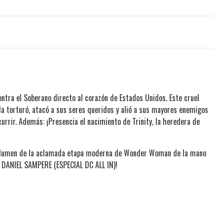
ontra el Soberano directo al corazón de Estados Unidos. Este cruel
 la torturó, atacó a sus seres queridos y alió a sus mayores enemigos
urrir. Además: ¡Presencia el nacimiento de Trinity, la heredera de
o volumen de la aclamada etapa moderna de Wonder Woman de la mano
DANIEL SAMPERE (ESPECIAL DC ALL IN)!