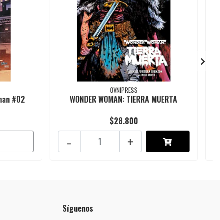
OVNIPRESS
oman #02
WONDER WOMAN: TIERRA MUERTA
$28.800
-
+
Síguenos