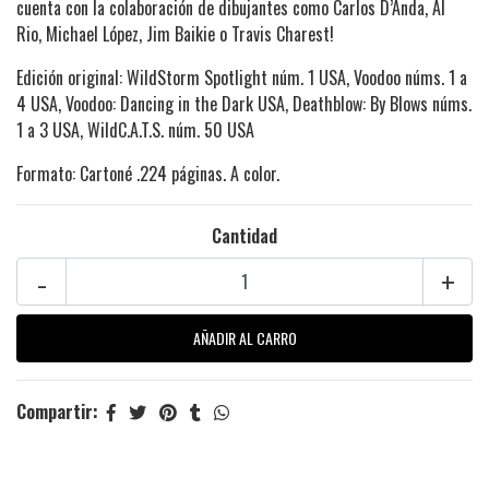
cuenta con la colaboración de dibujantes como Carlos D’Anda, Al
Rio, Michael López, Jim Baikie o Travis Charest!
Edición original: WildStorm Spotlight núm. 1 USA, Voodoo núms. 1 a
4 USA, Voodoo: Dancing in the Dark USA, Deathblow: By Blows núms.
1 a 3 USA, WildC.A.T.S. núm. 50 USA
Formato: Cartoné .224 páginas. A color.
Cantidad
-
+
Compartir: