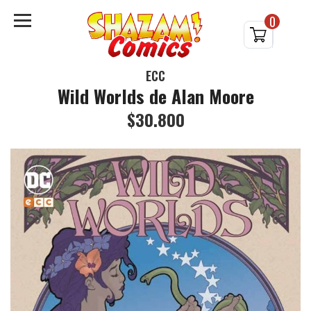
0
ECC
Wild Worlds de Alan Moore
$30.800