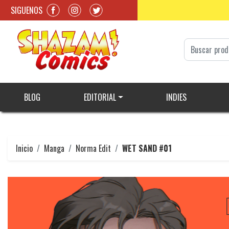
SIGUENOS
BLOG
EDITORIAL
INDIES
Inicio
Manga
Norma Edit
WET SAND #01