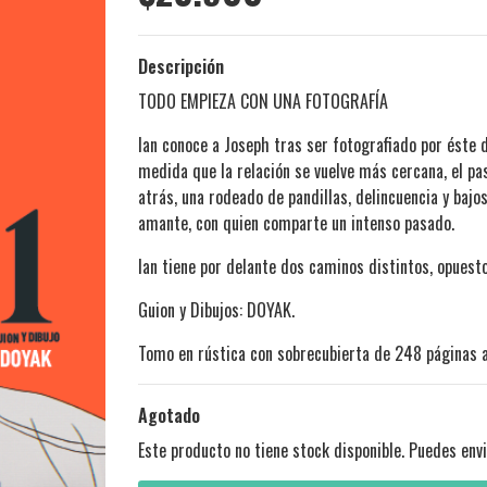
Descripción
TODO EMPIEZA CON UNA FOTOGRAFÍA
Ian conoce a Joseph tras ser fotografiado por éste
medida que la relación se vuelve más cercana, el pas
atrás, una rodeado de pandillas, delincuencia y baj
amante, con quien comparte un intenso pasado.
Ian tiene por delante dos caminos distintos, opuest
Guion y Dibujos: DOYAK.
Tomo en rústica con sobrecubierta de 248 páginas a
Agotado
Este producto no tiene stock disponible. Puedes envi