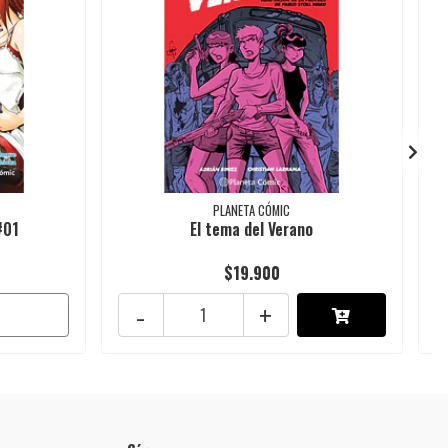
PLANETA CÓMIC
#01
El tema del Verano
$19.900
-
+