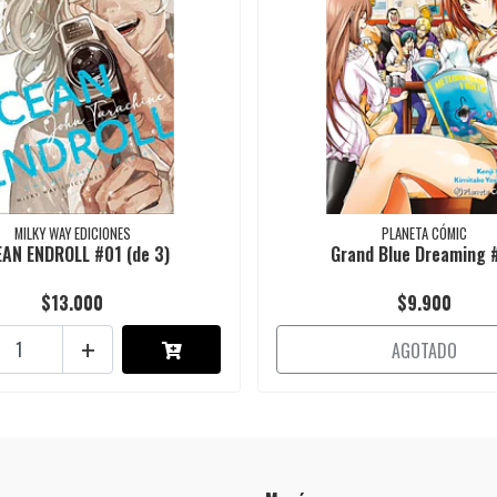
MILKY WAY EDICIONES
PLANETA CÓMIC
AN ENDROLL #01 (de 3)
Grand Blue Dreaming 
$13.000
$9.900
+
AGOTADO