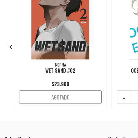
NORMA
WET SAND #02
OCE
$23.900
-
AGOTADO