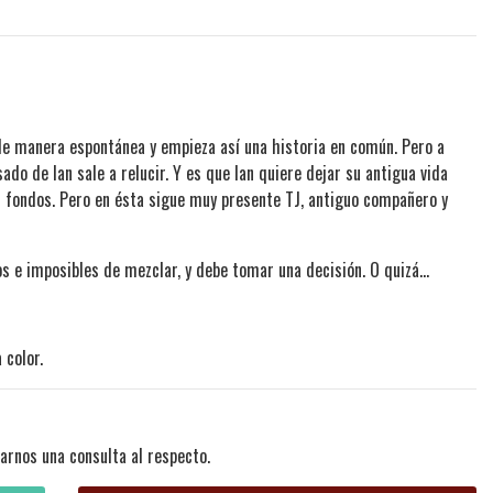
 de manera espontánea y empieza así una historia en común. Pero a
ado de Ian sale a relucir. Y es que Ian quiere dejar su antigua vida
os fondos. Pero en ésta sigue muy presente TJ, antiguo compañero y
os e imposibles de mezclar, y debe tomar una decisión. O quizá…
 color.
arnos una consulta al respecto.