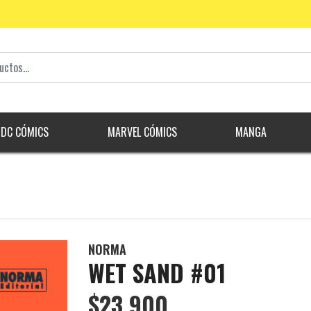
DC CÓMICS
MARVEL CÓMICS
MANGA
NORMA
WET SAND #01
$23.900