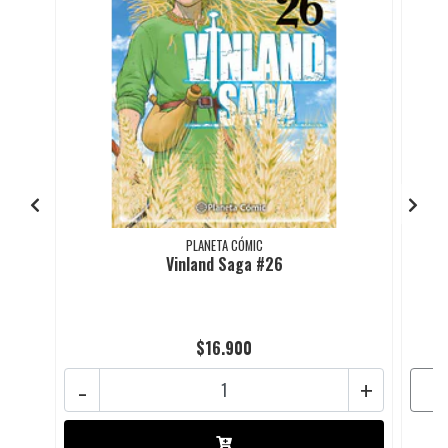
PLANETA CÓMIC
Vinland Saga #26
$16.900
-
+