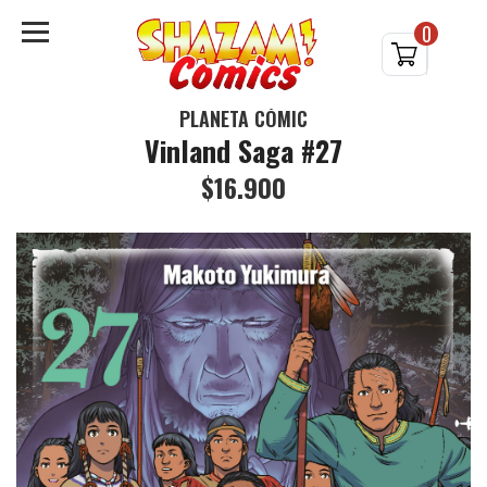
0
PLANETA CÓMIC
Vinland Saga #27
$16.900