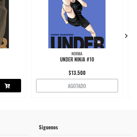
NORMA
UNDER NINJA #10
$13.500
AGOTADO
Síguenos