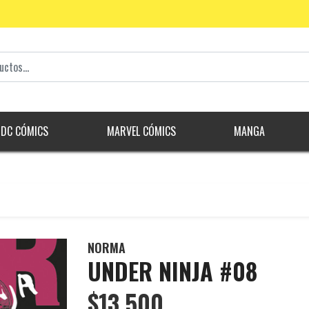
DC CÓMICS
MARVEL CÓMICS
MANGA
NORMA
UNDER NINJA #08
$13.500