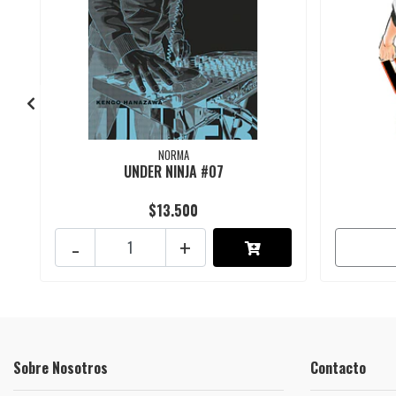
NORMA
UNDER NINJA #07
$13.500
-
+
Sobre Nosotros
Contacto