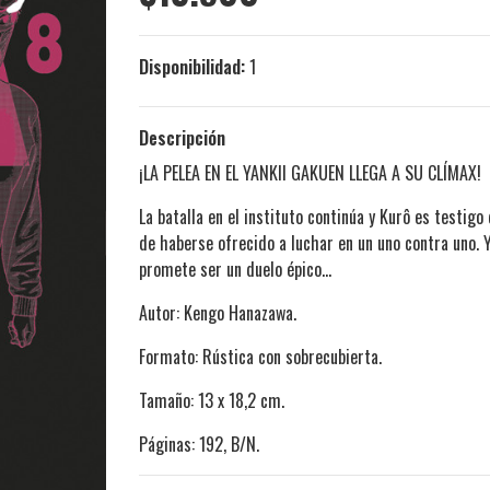
Disponibilidad:
1
Descripción
¡LA PELEA EN EL YANKII GAKUEN LLEGA A SU CLÍMAX!
La batalla en el instituto continúa y Kurô es testig
de haberse ofrecido a luchar en un uno contra uno. 
promete ser un duelo épico…
Autor: Kengo Hanazawa.
Formato: Rústica con sobrecubierta.
Tamaño: 13 x 18,2 cm.
Páginas: 192, B/N.