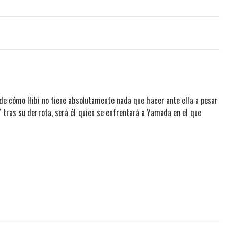
o de cómo Hibi no tiene absolutamente nada que hacer ante ella a pesar
Y tras su derrota, será él quien se enfrentará a Yamada en el que