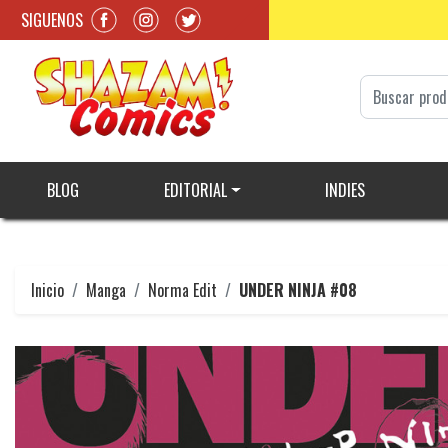
SIGUENOS
BLOG
EDITORIAL
INDIES
Inicio
Manga
Norma Edit
UNDER NINJA #08