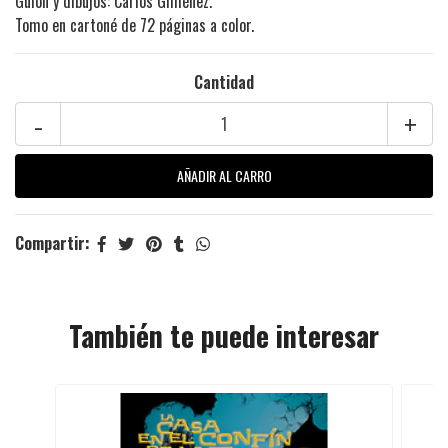
Guion y dibujos: Carlos Giménez.
Tomo en cartoné de 72 páginas a color.
Cantidad
-
+
Compartir:
También te puede interesar