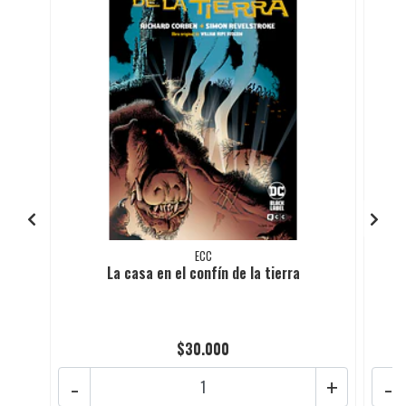
ECC
La casa en el confín de la tierra
$30.000
-
+
-