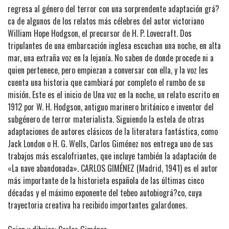
regresa al género del terror con una sorprendente adaptación grá?
ca de algunos de los relatos más célebres del autor victoriano
William Hope Hodgson, el precursor de H. P. Lovecraft. Dos
tripulantes de una embarcación inglesa escuchan una noche, en alta
mar, una extraña voz en la lejanía. No saben de donde procede ni a
quien pertenece, pero empiezan a conversar con ella, y la voz les
cuenta una historia que cambiará por completo el rumbo de su
misión. Este es el inicio de Una voz en la noche, un relato escrito en
1912 por W. H. Hodgson, antiguo marinero británico e inventor del
subgénero de terror materialista. Siguiendo la estela de otras
adaptaciones de autores clásicos de la literatura fantástica, como
Jack London o H. G. Wells, Carlos Giménez nos entrega uno de sus
trabajos más escalofriantes, que incluye también la adaptación de
«La nave abandonada». CARLOS GIMÉNEZ (Madrid, 1941) es el autor
más importante de la historieta española de las últimas cinco
décadas y el máximo exponente del tebeo autobiográ?co, cuya
trayectoria creativa ha recibido importantes galardones.