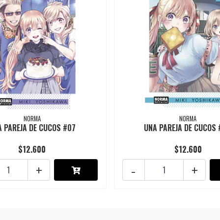
NORMA
NORMA
 PAREJA DE CUCOS #07
UNA PAREJA DE CUCOS
$12.600
$12.600
+
-
+