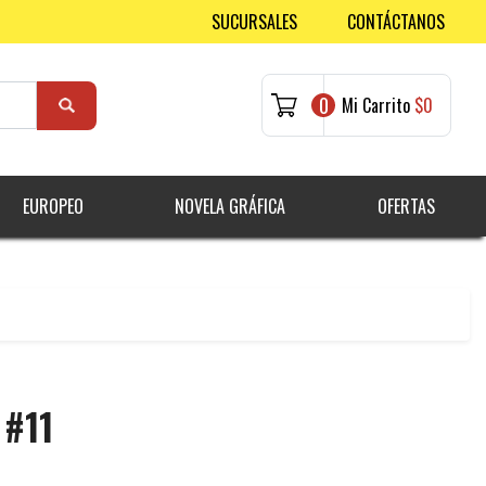
SUCURSALES
CONTÁCTANOS
0
Mi Carrito
$0
EUROPEO
NOVELA GRÁFICA
OFERTAS
 #11