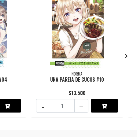
NORMA
 #04
UNA PAREJA DE CUCOS #10
$13.500
-
+