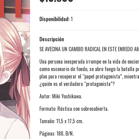
Disponibilidad:
1
Descripción
SE AVECINA UN CAMBIO RADICAL EN ESTE ENREDO 
Una persona inesperada irrumpe en la vida de encierr
como escenario de fondo, se abre fuego la batalla p
plan para recuperar el “papel protagonista”, mient
¿quién es el verdadero “protagonista”?
Autor: Miki Yoshikawa.
Formato: Rústica con sobrecubierta.
Tamaño: 11,5 x 17,5 cm.
Páginas: 188, B/N.