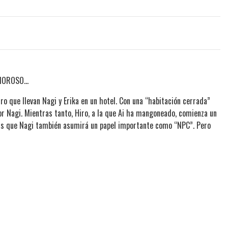
AMOROSO…
o que llevan Nagi y Erika en un hotel. Con una “habitación cerrada”
or Nagi. Mientras tanto, Hiro, a la que Ai ha mangoneado, comienza un
ras que Nagi también asumirá un papel importante como “NPC”. Pero