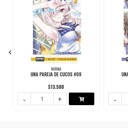
NORMA
UNA PAREJA DE CUCOS #09
UNA
$13.500
-
+
-