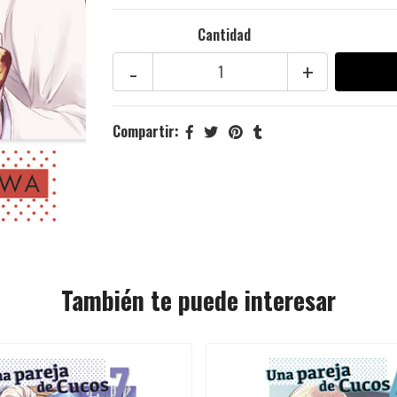
Cantidad
-
+
Compartir:
También te puede interesar