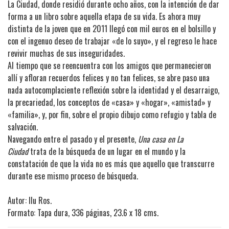
La Ciudad, donde residió durante ocho años, con la intención de dar
forma a un libro sobre aquella etapa de su vida. Es ahora muy
distinta de la joven que en 2011 llegó con mil euros en el bolsillo y
con el ingenuo deseo de trabajar «de lo suyo», y el regreso le hace
revivir muchas de sus inseguridades.
Al tiempo que se reencuentra con los amigos que permanecieron
allí y afloran recuerdos felices y no tan felices, se abre paso una
nada autocomplaciente reflexión sobre la identidad y el desarraigo,
la precariedad, los conceptos de «casa» y «hogar», «amistad» y
«familia», y, por fin, sobre el propio dibujo como refugio y tabla de
salvación.
Navegando entre el pasado y el presente,
Una casa en La
Ciudad
trata de la búsqueda de un lugar en el mundo y la
constatación de que la vida no es más que aquello que transcurre
durante ese mismo proceso de búsqueda.
Autor: Ilu Ros.
Formato: Tapa dura, 336 páginas, 23.6 x 18 cms.