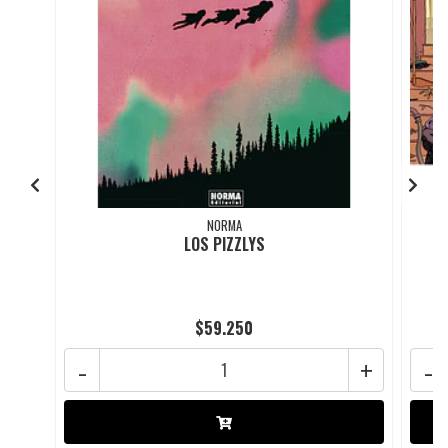
NORMA
LOS PIZZLYS
$59.250
-
+
-