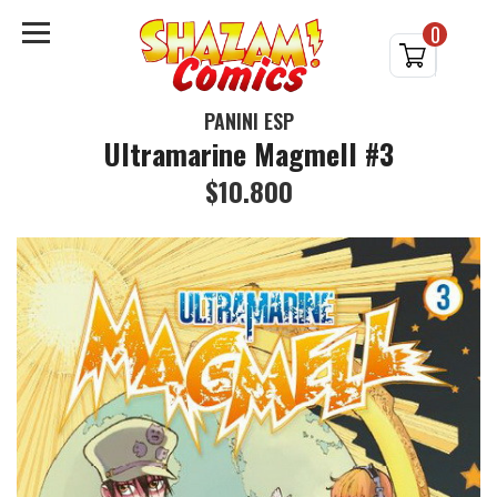
0
PANINI ESP
Ultramarine Magmell #3
$10.800