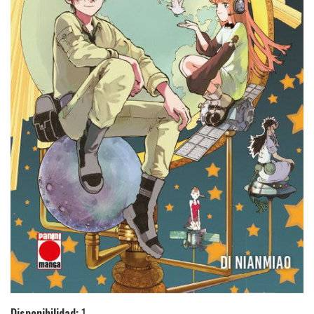
Disponibilidad:
1