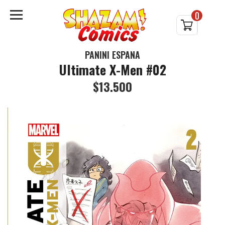
0
PANINI ESPAÑA
Ultimate X-Men #02
$13.500