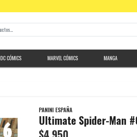
DC CÓMICS
MARVEL CÓMICS
MANGA
PANINI ESPAÑA
Ultimate Spider-Man 
$4.950