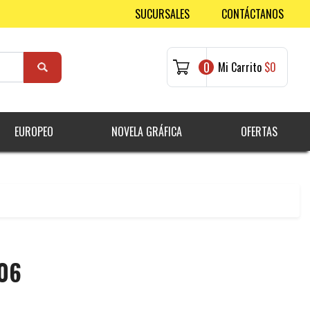
SUCURSALES
CONTÁCTANOS
0
Mi Carrito
$0
EUROPEO
NOVELA GRÁFICA
OFERTAS
#06