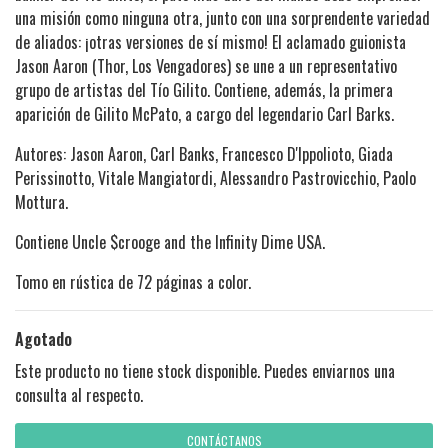
una misión como ninguna otra, junto con una sorprendente variedad
de aliados: ¡otras versiones de sí mismo! El aclamado guionista
Jason Aaron (Thor, Los Vengadores) se une a un representativo
grupo de artistas del Tío Gilito. Contiene, además, la primera
aparición de Gilito McPato, a cargo del legendario Carl Barks.
Autores: Jason Aaron, Carl Banks, Francesco D'Ippolioto, Giada
Perissinotto, Vitale Mangiatordi, Alessandro Pastrovicchio, Paolo
Mottura.
Contiene Uncle $crooge and the Infinity Dime USA.
Tomo en rústica de 72 páginas a color.
Agotado
Este producto no tiene stock disponible. Puedes enviarnos una
consulta al respecto.
CONTÁCTANOS