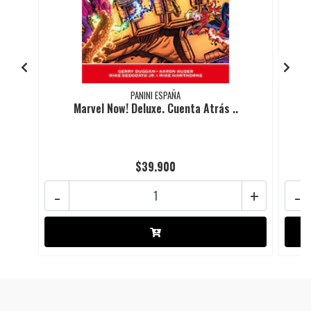
PANINI ESPAÑA
Marvel Now! Deluxe. Cuenta Atrás ..
$39.900
-
+
-