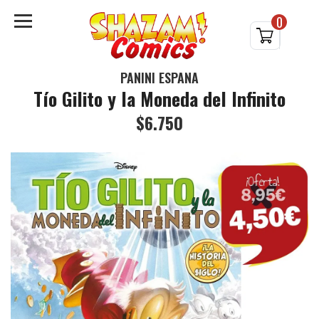
0
PANINI ESPAÑA
Tío Gilito y la Moneda del Infinito
$6.750