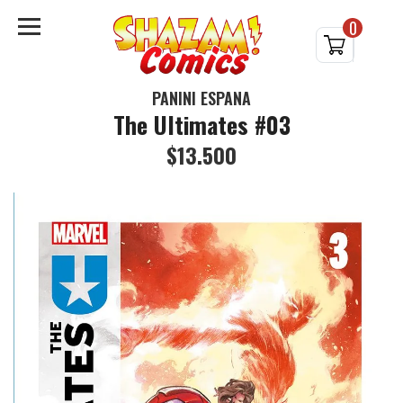
0
PANINI ESPAÑA
The Ultimates #03
$13.500