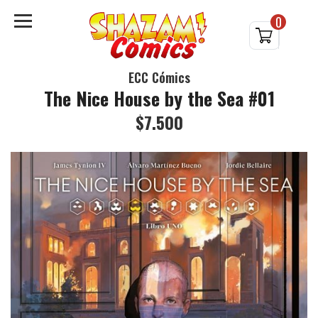
0
ECC Cómics
The Nice House by the Sea #01
$7.500