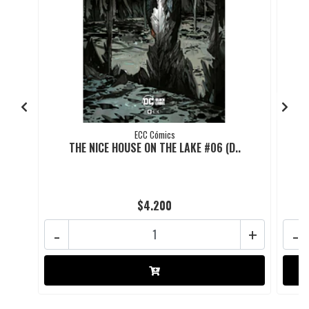
ECC Cómics
THE NICE HOUSE ON THE LAKE #06 (D..
$4.200
-
+
-